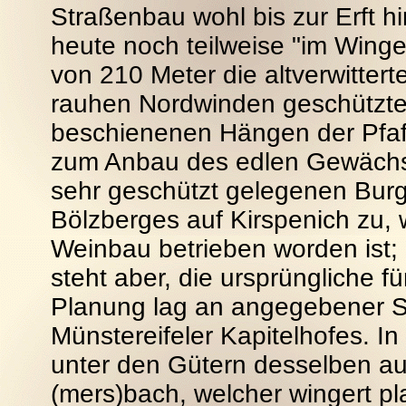
Straßenbau wohl bis zur Erft 
heute noch teilweise "im Winger
von 210 Meter die altverwitter
rauhen Nordwinden geschützte
beschienenen Hängen der Pfaf
zum Anbau des edlen Gewächs
sehr geschützt gelegenen Burg
Bölzberges auf Kirspenich zu, w
Weinbau betrieben worden ist; 
steht aber, die ursprüngliche 
Planung lag an angegebener St
Münstereifeler Kapitelhofes. I
unter den Gütern desselben au
(mers)bach, welcher wingert pla