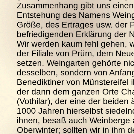
Zusammenhang gibt uns einen w
Entstehung des Namens Weinga
Größe, des Ertrages usw. der P
befriedigenden Erklärung der 
Wir werden kaum fehl gehen, w
der Filiale von Prüm, dem Neue
setzen. Weingarten gehörte nich
desselben, sondern von Anfang
Benediktiner von Münstereifel 
der dann dem ganzen Orte Cha
(Vothilar), der eine der beiden
1000 Jahren hierselbst siedel
ihnen, besaß auch Weinberge 
Oberwinter; sollten wir in ih