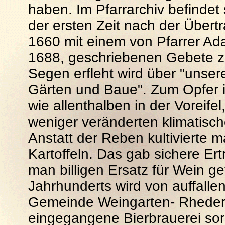
haben. Im Pfarrarchiv befindet
der ersten Zeit nach der Übert
1660 mit einem von Pfarrer A
1688, geschriebenen Gebete zu
Segen erfleht wird über "unser
Gärten und Baue". Zum Opfer is
wie allenthalben in der Voreife
weniger veränderten klimatische
Anstatt der Reben kultivierte
Kartoffeln. Das gab sichere Er
man billigen Ersatz für Wein 
Jahrhunderts wird von auffalle
Gemeinde Weingarten- Rheder b
eingegangene Bierbrauerei sorg