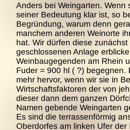
Anders bei Weingarten. Wenn 
seiner Bedeutung klar ist, so 
Begründung, warum denn gerad
manchem anderen Weinorte ih
hat. Wir dürfen diese zunächst e
geschlossenen Anlage erblicke
Weinbaugegenden am Rhein un
Fuder = 900 hl ( ?) begegnen. 
mehr hervor, wenn wir sie in 
Wirtschaftsfaktoren der von je
dieser dann dem ganzen Dörfc
Namen gebende Weingarten gele
Es sind die terrassenförmig a
Oberdorfes am linken Ufer der