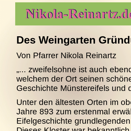
Des Weingarten Gründ
Von Pfarrer Nikola Reinartz
„... zweifelsohne ist auch ebe
welchem der Ort seinen schöne
Geschichte Münstereifels und d
Unter den ältesten Orten im obe
Jahre 893 zum erstenmal erwäh
Eifelgeschichte grundlegenden
Dieses Kloster war bekanntlich