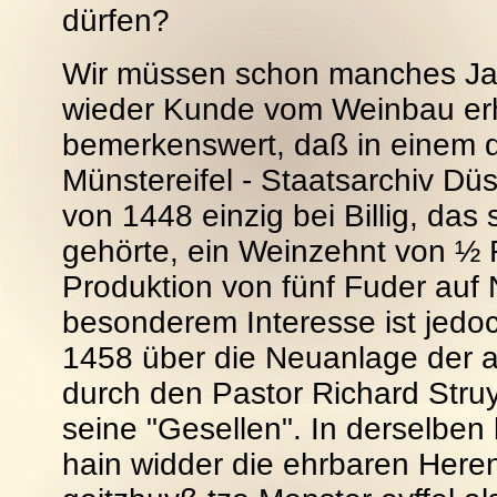
dürfen?
Wir müssen schon manches Jahr
wieder Kunde vom Weinbau erha
bemerkenswert, daß in einem d
Münstereifel - Staatsarchiv Dü
von 1448 einzig bei Billig, das
gehörte, ein Weinzehnt von ½ F
Produktion von fünf Fuder auf 
besonderem Interesse ist jed
1458 über die Neuanlage der al
durch den Pastor Richard Stru
seine "Gesellen". In derselben 
hain widder die ehrbaren Here