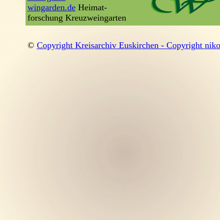
wingarden.de
Heimat-
forschung Kreuzweingarten
©
Copyright Kreisarchiv Euskirchen - Copyright nikol